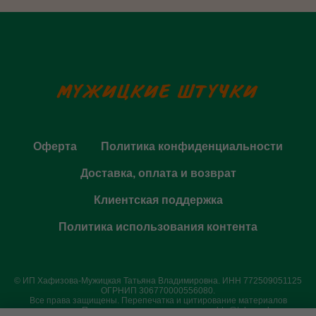
Оферта
Политика конфиденциальности
Доставка, оплата и возврат
Клиентская поддержка
Политика использования контента
© ИП Хафизова-Мужицкая Татьяна Владимировна. ИНН 772509051125
ОГРНИП 306770000556080.
Все права защищены. Перепечатка и цитирование материалов
запрещены. По всем вопросам пишите на
pochta@tak.academy