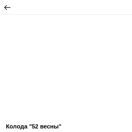
Колода "52 весны"