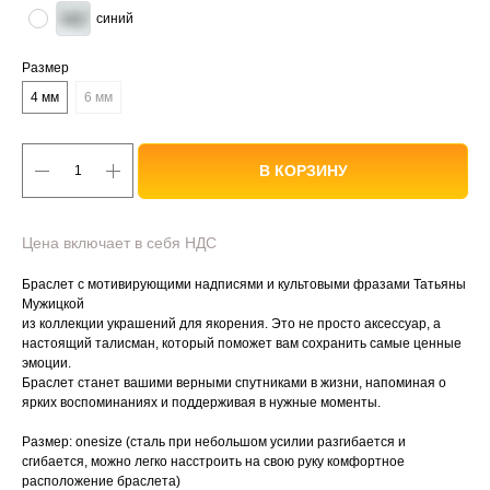
синий
Размер
4 мм
6 мм
В КОРЗИНУ
Цена включает в себя НДС
Браслет с мотивирующими надписями и культовыми фразами Татьяны
Мужицкой
из коллекции украшений для якорения. Это не просто аксессуар, а
настоящий талисман, который поможет вам сохранить самые ценные
эмоции.
Браслет станет вашими верными спутниками в жизни, напоминая о
ярких воспоминаниях и поддерживая в нужные моменты.
Размер: onesize (сталь при небольшом усилии разгибается и
сгибается, можно легко насстроить на свою руку комфортное
расположение браслета)