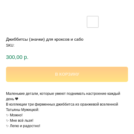
Джиббитсы (значки) для кроксов и сабо
SKU:
300,00
р.
В КОРЗИНУ
Маленькие детали, которые умеют поднимать настроение каждый
день 🧡
В коллекции три фирменных джиббитса из оранжевой вселенной
Татьяны Мужицкой:
✨ Можно!
✨ Мне всё льзя!
✨ Легко и радостно!