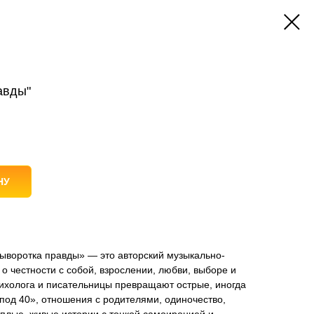
авды"
НУ
ыворотка правды» — это авторский музыкально-
о честности с собой, взрослении, любви, выборе и
сихолога и писательницы превращают острые, иногда
под 40», отношения с родителями, одиночество,