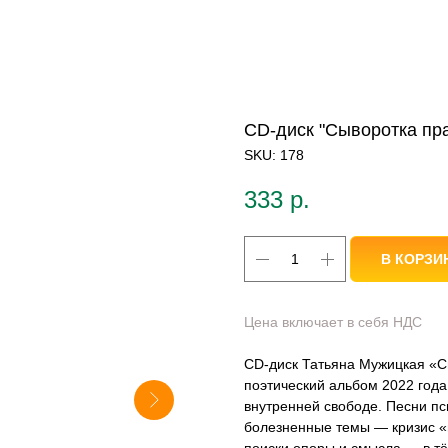
CD-диск "Сыворотка пр
SKU:
178
333
р.
В КОРЗИ
Цена включает в себя НДС
CD-диск Татьяна Мужицкая «С
поэтический альбом 2022 года 
внутренней свободе. Песни п
болезненные темы — кризис «