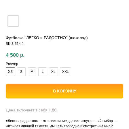
Футболка "ЛЕГКО и РАДОСТНО" (шоколад)
SKU:
614-1
4 500
р.
Размер
XS
S
M
L
XL
XXL
В КОРЗИНУ
Цена включает в себя НДС
«Легко и радостно» — это состояние, где есть внутренний выбор —
жить без лишней тяжести, дышать свободно и смотреть на мир с