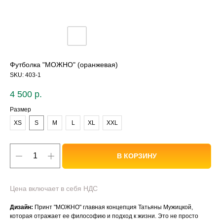
Футболка "МОЖНО" (оранжевая)
SKU:
403-1
4 500
р.
Размер
XS
S
M
L
XL
XXL
В КОРЗИНУ
Цена включает в себя НДС
Дизайн:
Принт "МОЖНО" главная концепция Татьяны Мужицкой,
которая отражает ее философию и подход к жизни. Это не просто