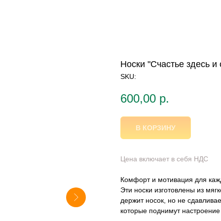
Носки "Счастье здесь и 
SKU:
600,00
р.
В КОРЗИНУ
Цена включает в себя НДС
Комфорт и мотивация для каж
Эти носки изготовлены из мяг
держит носок, но не сдавливае
которые поднимут настроение