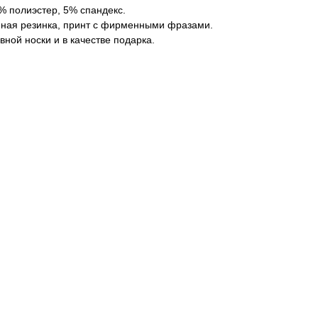
% полиэстер, 5% спандекс.
ная резинка, принт с фирменными фразами.
ной носки и в качестве подарка.