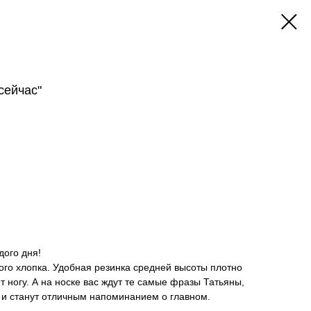
сейчас"
дого дня!
кого хлопка. Удобная резинка средней высоты плотно
т ногу. А на носке вас ждут те самые фразы Татьяны,
 и станут отличным напоминанием о главном.