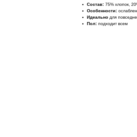
Состав:
75% хлопок, 20
Особенности:
ослаблен
Идеально
для повседнев
Пол:
подходит всем