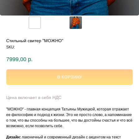
Стильный свитер "МОЖНО"
SKU:
7999,00
р.
В КОРЗИНУ
Цена включает в себя НДС
"МОЖНО" - главная концепция Татьяны Мужицкой, которая отражает
ее философию и подход к жизни. Это не просто слово, а напоминание
о том, что вы способны на большее, что вы достойны счастья и что всё
возможно, если позволить себе.
Дизайн:
лаконичный и современный дизайн с акцентом на текст