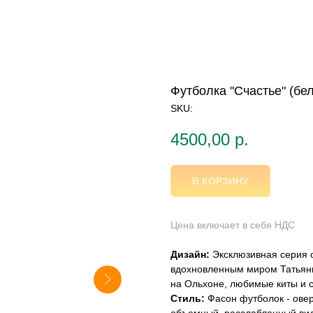
Футболка "Счастье" (бе
SKU:
4500,00
р.
В КОРЗИНУ
Цена включает в себя НДС
Дизайн:
Эксклюзивная серия 
вдохновленным миром Татьян
на Ольхоне, любимые киты и с
Стиль:
Фасон футболок - овер