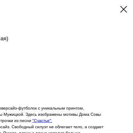
лая)
оверсайз-футболок с уникальным принтом,
ы Мужицкой. Здесь изображены мотивы Дома Совы
трочки из песни
"Счастье".
сайз. Свободный силуэт не облегает тело, а создает