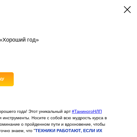
 «Хороший год»
НУ
орошего года! Этот уникальный арт
#ТаниногоНЛП
 инструменты. Носите с собой всю мудрость курса в
оминание о пройденном пути и вдохновение, чтобы
очно знаем, что "
ТЕХНИКИ РАБОТАЮТ, ЕСЛИ ИХ