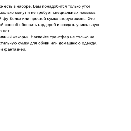
 есть в наборе. Вам понадобится только утюг!
колько минут и не требует специальных навыков.
 футболке или простой сумке вторую жизнь! Это
й способ обновить гардероб и создать уникальную
 нет.
ичный «якорь»! Наклейте трансфер не только на
кстильную сумку для обуви или домашнюю одежду.
ей фантазией.