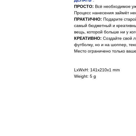
ДЕЛАТЬ
".
ПРОСТО:
Всё необходимое уже
Процесс нанесения займёт нес
ПРАКТИЧНО:
Подарите старой
самый бюджетный и креативны
вещь, которой больше ни у кого
КРЕАТИВНО:
Создайте свой л
футболку, но и на шоппер, те
Место ограничено только ваш
LxWxH: 141x210x1 mm
Weight: 5 g