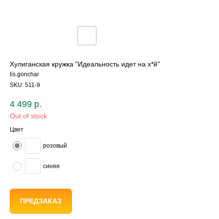
Хулиганская кружка "Идеальность идет на х*й"
lis.gonchar
SKU:
511-9
4 499
р.
Out of stock
Цвет
розовый
синяя
ПРЕДЗАКАЗ