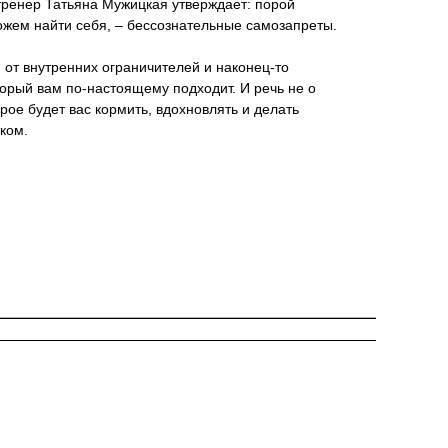
тренер Татьяна Мужицкая утверждает: порой
ожем найти себя, – бессознательные самозапреты.
я от внутренних ограничителей и наконец-то
торый вам по-настоящему подходит. И речь не о
орое будет вас кормить, вдохновлять и делать
ком.