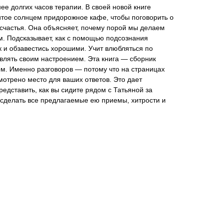
ее долгих часов терапии. В своей новой книге
итое солнцем придорожное кафе, чтобы поговорить о
счастья. Она объясняет, почему порой мы делаем
м. Подсказывает, как с помощью подсознания
к и обзавестись хорошими. Учит влюбляться по
влять своим настроением. Эта книга — сборник
м. Именно разговоров — потому что на страницах
отрено место для ваших ответов. Это дает
редставить, как вы сидите рядом с Татьяной за
 сделать все предлагаемые ею приемы, хитрости и