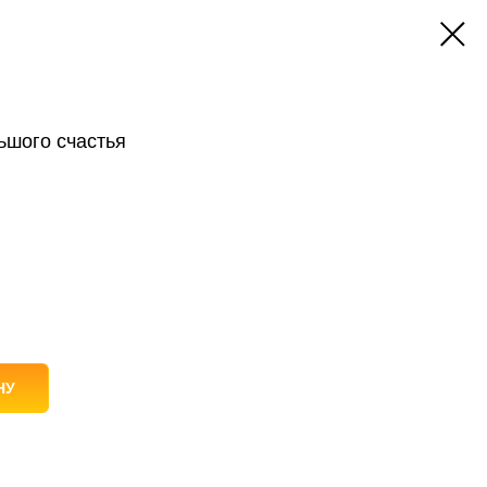
ьшого счастья
НУ