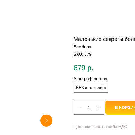
Маленькие секреты бол
Бомбора
SKU:
379
679
р.
Автограф автора
БЕЗ автографа
В КОРЗИ
Цена включает в себя НДС