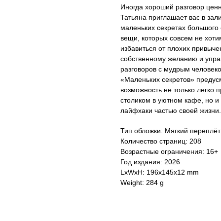
Иногда хороший разговор ценн
Татьяна приглашает вас в зал
маленьких секретах большого 
вещи, которых совсем не хоти
избавиться от плохих привыче
собственному желанию и упра
разговоров с мудрым человеко
«Маленьких секретов» предусм
возможность не только легко п
столиком в уютном кафе, но и
лайфхаки частью своей жизни.
Тип обложки: Мягкий переплёт
Количество страниц: 208
Возрастные ограничения: 16+
Год издания: 2026
LxWxH: 196x145x12 mm
Weight: 284 g